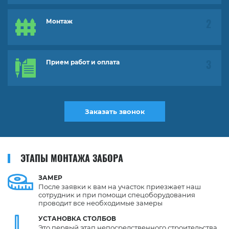
Монтаж
Прием работ и оплата
Заказать звонок
ЭТАПЫ МОНТАЖА ЗАБОРА
ЗАМЕР
После заявки к вам на участок приезжает наш
сотрудник и при помощи спецоборудования
проводит все необходимые замеры
УСТАНОВКА
СТОЛБОВ
Это первый этап непосредственного строительства.