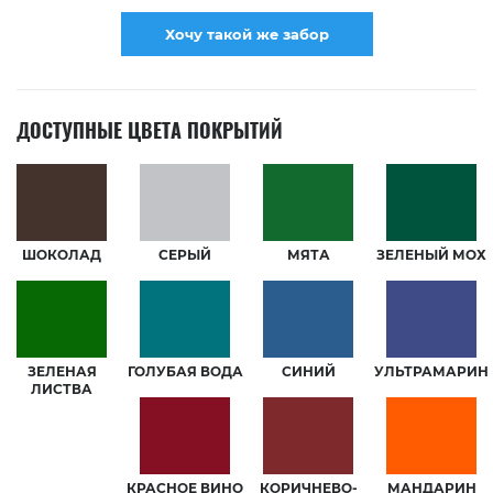
Хочу такой же забор
ДОСТУПНЫЕ ЦВЕТА ПОКРЫТИЙ
ШОКОЛАД
СЕРЫЙ
МЯТА
ЗЕЛЕНЫЙ МОХ
ЗЕЛЕНАЯ
ГОЛУБАЯ ВОДА
СИНИЙ
УЛЬТРАМАРИН
ЛИСТВА
КРАСНОЕ ВИНО
КОРИЧНЕВО-
МАНДАРИН