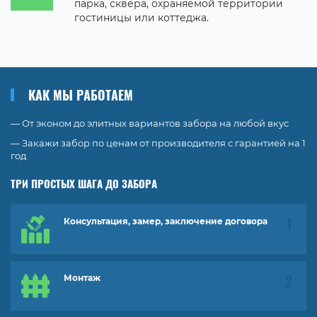
парка, сквера, охраняемой территории
гостиницы или коттеджа.
КАК МЫ РАБОТАЕМ
— От эконом до элитных вариантов забора на любой вкус
— Закажи забор по ценам от производителя с гарантией на 1
год
ТРИ ПРОСТЫХ ШАГА ДО ЗАБОРА
Консультация, замер, заключение договора
Монтаж