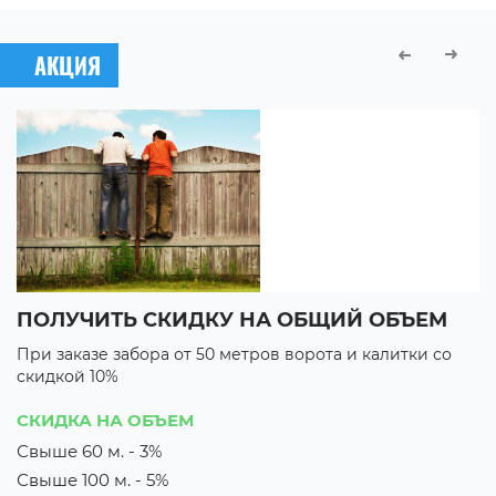
АКЦИЯ
ПОЛУЧИТЬ СКИДКУ НА ОБЩИЙ ОБЪЕМ
В
При заказе забора от 50 метров ворота и калитки со
П
скидкой 10%
с
3 
СКИДКА НА ОБЪЕМ
3
Свыше 60 м. - 3%
Свыше 100 м. - 5%
их
М