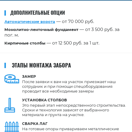
ДОПОЛНИТЕЛЬНЫЕ ОПЦИИ
— от 70 000 руб.
Автоматические ворота
— от 3 500 руб. за
Монолитно-ленточный фундамент
пог. м.
— от 12 500 руб. за 1 шт.
Кирпичные столбы
ЭТАПЫ МОНТАЖА ЗАБОРА
ЗАМЕР
После заявки к вам на участок приезжает наш
сотрудник и при помощи спецоборудования
проводит все необходимые замеры
УСТАНОВКА
СТОЛБОВ
Это первый этап непосредственного строительства.
Сроки и технология зависят от выбранного
материала и грунта на участке.
СВАРКА
ЛАГ
На готовые опоры привариваем металлические