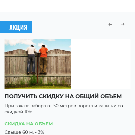
АКЦИЯ
ПОЛУЧИТЬ СКИДКУ НА ОБЩИЙ ОБЪЕМ
В
При заказе забора от 50 метров ворота и калитки со
П
скидкой 10%
с
3 
СКИДКА НА ОБЪЕМ
3
Свыше 60 м. - 3%